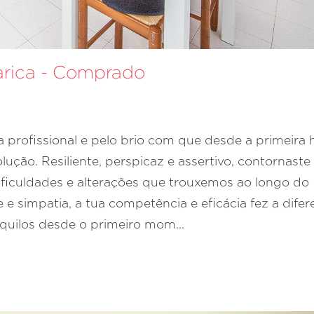
arica - Comprado
 profissional e pelo brio com que desde a primeira 
ção. Resiliente, perspicaz e assertivo, contornaste
dificuldades e alterações que trouxemos ao longo do
e simpatia, a tua competência e eficácia fez a dife
nquilos desde o primeiro mom...