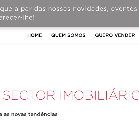
ique a par das nossas novidades, eventos
recer-lhe!
HOME
QUEM SOMOS
QUERO VENDER
SECTOR IMOBILIÁRI
e as novas tendências