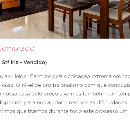
 Comprado
Stª iria - Vendido)
o ao Helder Carminé pela dedicação extrema em to
casa. O nÍvel de profissionalismo com que conduzis
 a nossa casa pelo preço alvo mas também num tem
sponível para nos ajudar e resolver as dificuldades
ntimos que tivemos durante todo este processo um