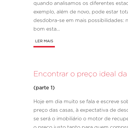
quando analisamos os diferentes esta
exemplo, além de novo, pode estar to
desdobra-se em mais possibilidades: 
bom esta...
LER MAIS
Encontrar o preço ideal da
(parte 1)
Hoje em dia muito se fala e escreve s
preço das casas, à expectativa de des
se será o imobiliário o motor de recu
o preço justo tanto para quem compra