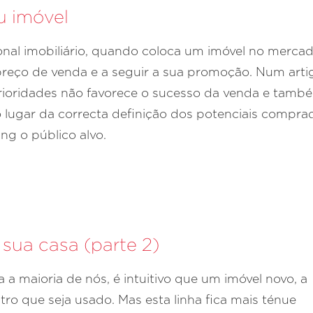
eu imóvel
ional imobiliário, quando coloca um imóvel no merca
reço de venda e a seguir a sua promoção. Num arti
prioridades não favorece o sucesso da venda e tamb
lugar da correcta definição dos potenciais compra
ng o público alvo.
 sua casa (parte 2)
 a maioria de nós, é intuitivo que um imóvel novo, a
tro que seja usado. Mas esta linha fica mais ténue