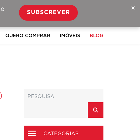
×
 e
SUBSCREVER
QUERO COMPRAR
IMÓVEIS
BLOG
O
CATEGORIAS