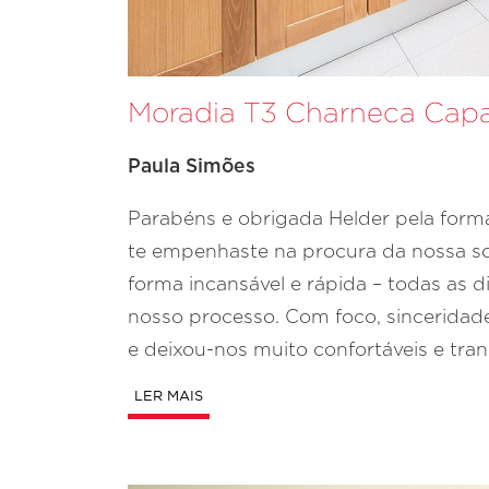
Moradia T3 Charneca Cap
Paula Simões
Parabéns e obrigada Helder pela forma
te empenhaste na procura da nossa solu
forma incansável e rápida – todas as 
nosso processo. Com foco, sinceridade 
e deixou-nos muito confortáveis e tra
LER MAIS