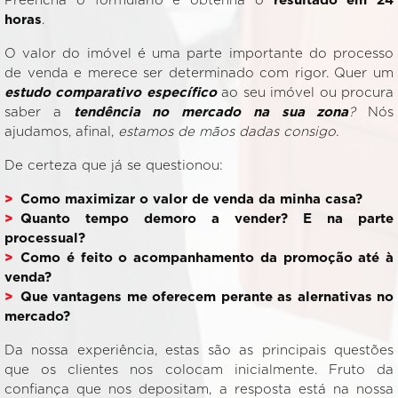
Preencha o formulário e obtenha o
resultado em 24
horas
.
O valor do imóvel é uma parte importante do processo
de venda e merece ser determinado com rigor. Quer um
estudo comparativo específico
ao seu imóvel ou procura
saber a
tendência no mercado na sua zona
?
Nós
ajudamos, afinal,
estamos de mãos dadas consigo.
De certeza que já se questionou:
Como maximizar o valor de venda da minha casa?
Quanto tempo demoro a vender? E na parte
processual?
Como é feito o acompanhamento da promoção até à
venda?
Que vantagens me oferecem perante as alernativas no
mercado?
Da nossa experiência, estas são as principais questões
que os clientes nos colocam inicialmente. Fruto da
confiança que nos depositam, a resposta está na nossa