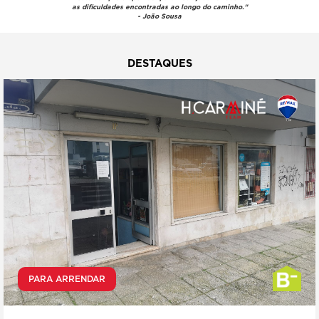
as dificuldades encontradas ao longo do caminho."
- João Sousa
DESTAQUES
PARA ARRENDAR