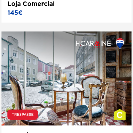
Loja Comercial
145€
TRESPASSE