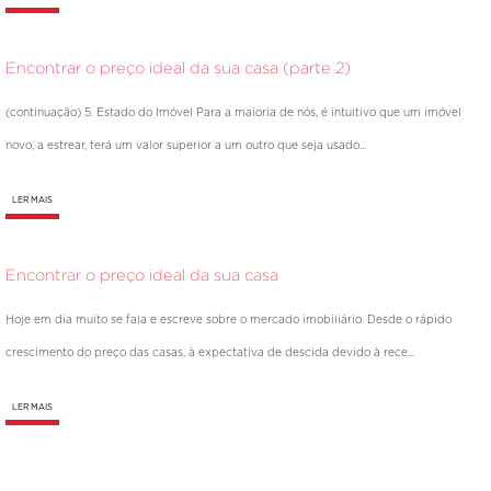
Encontrar o preço ideal da sua casa (parte 2)
(continuação) 5. Estado do Imóvel Para a maioria de nós, é intuitivo que um imóvel
novo, a estrear, terá um valor superior a um outro que seja usado...
LER MAIS
Encontrar o preço ideal da sua casa
Hoje em dia muito se fala e escreve sobre o mercado imobiliário. Desde o rápido
crescimento do preço das casas, à expectativa de descida devido à rece...
LER MAIS